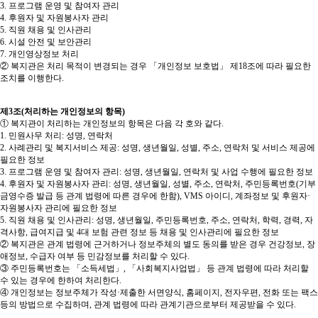
3. 프로그램 운영 및 참여자 관리
4. 후원자 및 자원봉사자 관리
5. 직원 채용 및 인사관리
6. 시설 안전 및 보안관리
7. 개인영상정보 처리
② 복지관은 처리 목적이 변경되는 경우 「개인정보 보호법」 제18조에 따라 필요한
조치를 이행한다.
제3조(처리하는 개인정보의 항목)
① 복지관이 처리하는 개인정보의 항목은 다음 각 호와 같다.
1. 민원사무 처리: 성명, 연락처
2. 사례관리 및 복지서비스 제공: 성명, 생년월일, 성별, 주소, 연락처 및 서비스 제공에
필요한 정보
3. 프로그램 운영 및 참여자 관리: 성명, 생년월일, 연락처 및 사업 수행에 필요한 정보
4. 후원자 및 자원봉사자 관리: 성명, 생년월일, 성별, 주소, 연락처, 주민등록번호(기부
금영수증 발급 등 관계 법령에 따른 경우에 한함), VMS 아이디, 계좌정보 및 후원자·
자원봉사자 관리에 필요한 정보
5. 직원 채용 및 인사관리: 성명, 생년월일, 주민등록번호, 주소, 연락처, 학력, 경력, 자
격사항, 급여지급 및 4대 보험 관련 정보 등 채용 및 인사관리에 필요한 정보
② 복지관은 관계 법령에 근거하거나 정보주체의 별도 동의를 받은 경우 건강정보, 장
애정보, 수급자 여부 등 민감정보를 처리할 수 있다.
③ 주민등록번호는 「소득세법」, 「사회복지사업법」 등 관계 법령에 따라 처리할
수 있는 경우에 한하여 처리한다.
④ 개인정보는 정보주체가 작성·제출한 서면양식, 홈페이지, 전자우편, 전화 또는 팩스
등의 방법으로 수집하며, 관계 법령에 따라 관계기관으로부터 제공받을 수 있다.