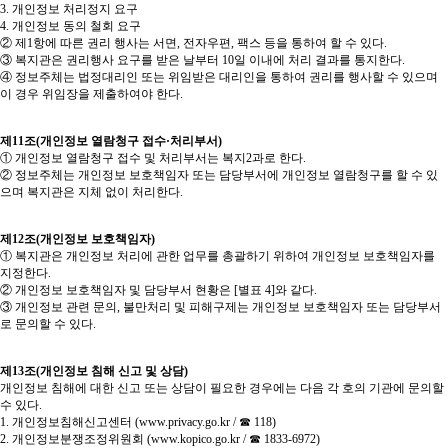
3. 개인정보 처리정지 요구
4. 개인정보 동의 철회 요구
② 제1항에 따른 권리 행사는 서면, 전자우편, 팩스 등을 통하여 할 수 있다.
③ 복지관은 권리행사 요구를 받은 날부터 10일 이내에 처리 결과를 통지한다.
④ 정보주체는 법정대리인 또는 위임받은 대리인을 통하여 권리를 행사할 수 있으며
이 경우 위임장을 제출하여야 한다.
제11조(개인정보 열람청구 접수·처리부서)
① 개인정보 열람청구 접수 및 처리부서는 복지2과로 한다.
② 정보주체는 개인정보 보호책임자 또는 담당부서에 개인정보 열람청구를 할 수 있
으며 복지관은 지체 없이 처리한다.
제12조(개인정보 보호책임자)
① 복지관은 개인정보 처리에 관한 업무를 총괄하기 위하여 개인정보 보호책임자를
지정한다.
② 개인정보 보호책임자 및 담당부서 현황은 [별표 4]와 같다.
③ 개인정보 관련 문의, 불만처리 및 피해구제는 개인정보 보호책임자 또는 담당부서
로 문의할 수 있다.
제13조(개인정보 침해 신고 및 상담)
개인정보 침해에 대한 신고 또는 상담이 필요한 경우에는 다음 각 호의 기관에 문의할
수 있다.
1. 개인정보침해신고센터 (
www.privacy.go.kr
/ ☎ 118)
2. 개인정보분쟁조정위원회 (
www.kopico.go.kr
/ ☎ 1833-6972)