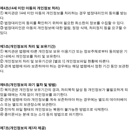
제4조(14세 미만 아동의 개인정보 처리)
① 복지관은 14세 미만 아동의 개인정보를 처리하는 경우 법정대리인의 동의를 받는
다.
② 법정대리인의 동의를 확인하기 위하여 필요한 최소한의 정보를 수집할 수 있다.
③ 법정대리인은 아동의 개인정보에 대한 열람, 정정·삭제, 처리정지 등을 요구할 수
있다.
제5조(개인정보의 처리 및 보유기간)
① 복지관은 법령에 따른 개인정보 보유·이용기간 또는 정보주체로부터 동의받은 기
간 내에서 개인정보를 처리 및 보유한다.
② 개인정보의 처리 및 보유기간은 [별표 1] 개인정보파일 현황에 따른다.
③ 관계 법령에 따라 보존하여야 하는 경우에는 해당 법령에서 정한 기간 동안 보관한
다.
제6조(개인정보의 파기 절차 및 방법)
① 복지관은 개인정보 보유기간의 경과, 처리목적 달성 등 개인정보가 불필요하게 되
었을 때에는 지체 없이 개인정보를 파기한다.
② 관계 법령에 따라 개인정보를 계속 보존하여야 하는 경우에는 별도의 데이터베이
스 또는 별도의 보관장소에 보관한다.
③ 전자적 파일 형태의 개인정보는 복원이 불가능한 방법으로 삭제한다.
④ 종이문서는 분쇄 또는 소각 등의 방법으로 파기한다.
제7조(개인정보의 제3자 제공)