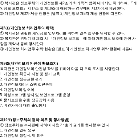
① 복지관은 정보주체의 개인정보를 제2조의 처리목적 범위 내에서만 처리하며, 「개
인정보 보호법」 제17조 및 제18조에 해당하는 경우에만 제3자에게 제공한다.
② 개인정보 제3자 제공 현황은 [별표 2] 개인정보 제3자 제공 현황에 따른다.
제8조(개인정보 처리업무의 위탁)
① 복지관은 원활한 개인정보 업무처리를 위하여 일부 업무를 위탁할 수 있다.
② 복지관은 위탁계약 체결 시 「개인정보 보호법」에 따라 개인정보 보호에 관한 사
항을 계약서 등에 명시한다.
③ 개인정보 처리업무 위탁 현황은 [별표 3] 개인정보 처리업무 위탁 현황에 따른다.
제9조(개인정보의 안전성 확보조치)
복지관은 개인정보의 안전성 확보를 위하여 다음 각 호의 조치를 시행한다.
1. 개인정보 취급자 지정 및 정기 교육
2. 개인정보 접근권한 관리
3. 개인정보처리시스템 접근통제
4. 개인정보의 암호화
5. 악성프로그램 방지 및 보안프로그램 운영
6. 문서보안을 위한 잠금장치 사용
7. 비인가자에 대한 출입통제
제10조(정보주체의 권리·의무 및 행사방법)
① 정보주체는 복지관에 대하여 다음 각 호의 권리를 행사할 수 있다.
1. 개인정보 열람 요구
2. 개인정보 정정·삭제 요구