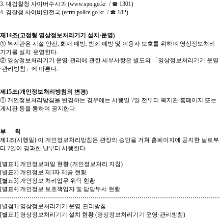
3. 대검찰청 사이버수사과 (
www.spo.go.kr
/ ☎ 1301)
4. 경찰청 사이버안전국 (ecrm.police.go.kr / ☎ 182)
제14조(고정형 영상정보처리기기 설치·운영)
① 복지관은 시설 안전, 화재 예방, 범죄 예방 및 이용자 보호를 위하여 영상정보처리
기기를 설치·운영한다.
② 영상정보처리기기 운영·관리에 관한 세부사항은 별도의 「영상정보처리기기 운영
·관리방침」에 따른다.
제15조(개인정보처리방침의 변경)
① 개인정보처리방침을 변경하는 경우에는 시행일 7일 전부터 복지관 홈페이지 또는
게시판 등을 통하여 공지한다.
부 칙
제1조(시행일) 이 개인정보처리방침은 관장의 승인을 거쳐 홈페이지에 공지한 날로부
터 7일이 경과한 날부터 시행한다.
[별표1] 개인정보파일 현황 (개인정보처리 지침)
[별표2] 개인정보 제3자 제공 현황
[별표3] 개인정보 처리업무 위탁 현황
[별표4] 개인정보 보호책임자 및 담당부서 현황
⋯⋯⋯⋯⋯⋯⋯⋯⋯⋯⋯⋯⋯⋯⋯⋯⋯⋯⋯⋯⋯⋯⋯⋯⋯⋯⋯⋯⋯⋯⋯⋯⋯⋯⋯⋯⋯
[별첨1] 영상정보처리기기 운영·관리방침
[별표1] 영상정보처리기기 설치 현황 (영상정보처리기기 운영·관리방침)