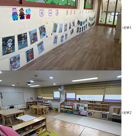
내부1
내부2