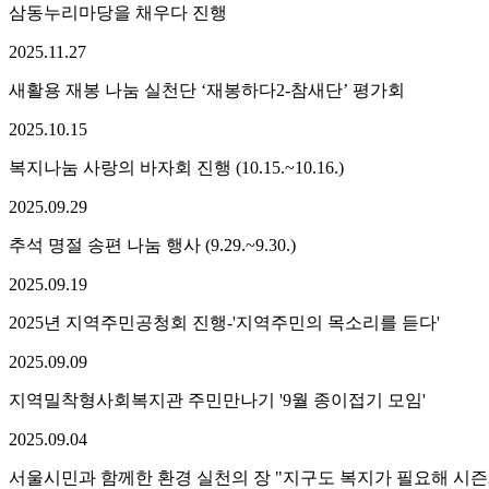
삼동누리마당을 채우다 진행
2025.
11.
27
새활용 재봉 나눔 실천단 ‘재봉하다2-참새단’ 평가회
2025.
10.
15
복지나눔 사랑의 바자회 진행 (10.15.~10.16.)
2025.
09.
29
추석 명절 송편 나눔 행사 (9.29.~9.30.)
2025.
09.
19
2025년 지역주민공청회 진행-'지역주민의 목소리를 듣다'
2025.
09.
09
지역밀착형사회복지관 주민만나기 '9월 종이접기 모임'
2025.
09.
04
서울시민과 함께한 환경 실천의 장 "지구도 복지가 필요해 시즌