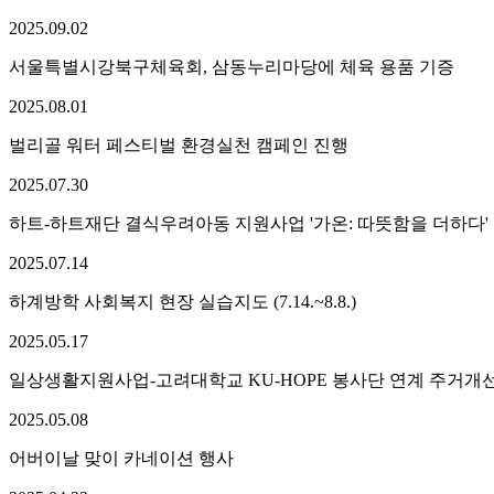
2025.
09.
02
서울특별시강북구체육회, 삼동누리마당에 체육 용품 기증
2025.
08.
01
벌리골 워터 페스티벌 환경실천 캠페인 진행
2025.
07.
30
하트-하트재단 결식우려아동 지원사업 '가온: 따뜻함을 더하다' 진행 (
2025.
07.
14
하계방학 사회복지 현장 실습지도 (7.14.~8.8.)
2025.
05.
17
일상생활지원사업-고려대학교 KU-HOPE 봉사단 연계 주거개
2025.
05.
08
어버이날 맞이 카네이션 행사