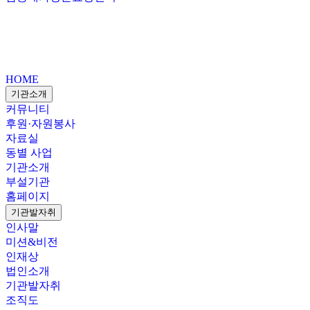
HOME
기관소개
커뮤니티
후원·자원봉사
자료실
동별 사업
기관소개
부설기관
홈페이지
기관발자취
인사말
미션&비전
인재상
법인소개
기관발자취
조직도