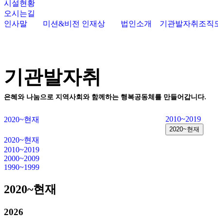
시설현황
오시는길
인사말
미션&비전
인재상
법인소개
기관발자취
조직
기관발자취
은혜와 나눔으로 지역사회와 함께하는 행복공동체를 만들어갑니다.
2010~2019
2020~현재
2020~현재
2020~현재
2010~2019
2000~2009
1990~1999
2020~현재
2026