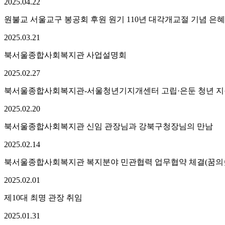
2025.
04.
22
원불교 서울교구 봉공회 후원 원기 110년 대각개교절 기념 은혜
2025.
03.
21
북서울종합사회복지관 사업설명회
2025.
02.
27
북서울종합사회복지관-서울청년기지개센터 고립·은둔 청년 지
2025.
02.
20
북서울종합사회복지관 신임 관장님과 강북구청장님의 만남
2025.
02.
14
북서울종합사회복지관 복지분야 민관협력 업무협약 체결(꿈
2025.
02.
01
제10대 최명 관장 취임
2025.
01.
31