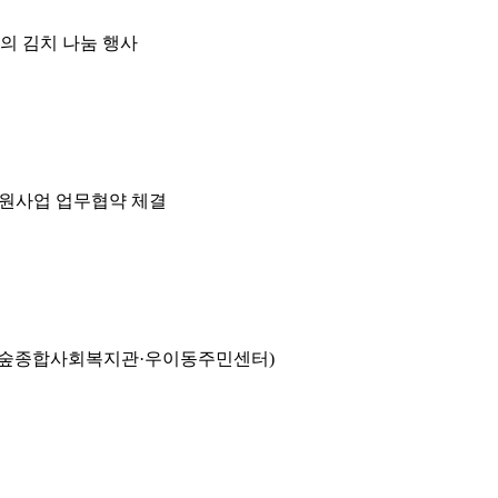
의 김치 나눔 행사
원사업 업무협약 체결
의숲종합사회복지관·우이동주민센터)