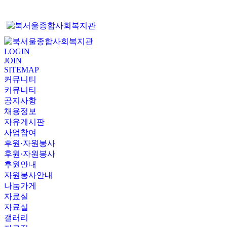
LOGIN
JOIN
SITEMAP
커뮤니티
커뮤니티
공지사항
채용정보
자유게시판
사업참여
후원·자원봉사
후원·자원봉사
후원안내
자원봉사안내
나눔가게
자료실
자료실
갤러리