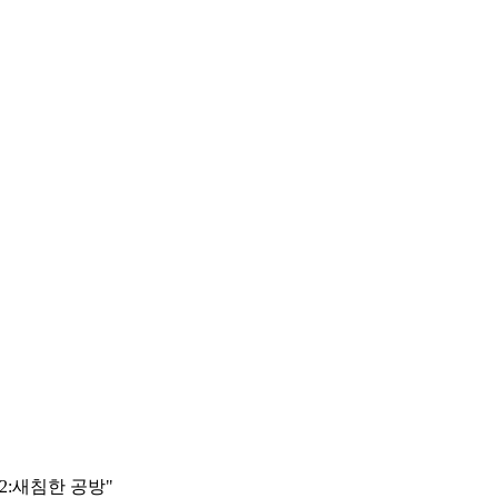
2:새침한 공방"