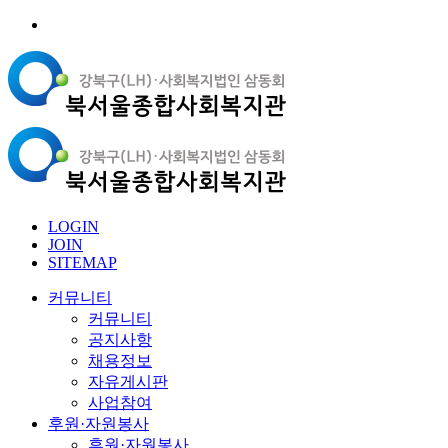
LOGIN
JOIN
SITEMAP
커뮤니티
커뮤니티
공지사항
채용정보
자유게시판
사업참여
후원·자원봉사
후원·자원봉사