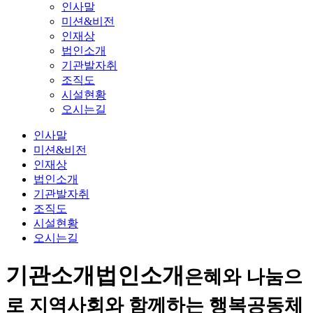
인사말
미션&비전
인재상
법인소개
기관발자취
조직도
시설현황
오시는길
인사말
미션&비전
인재상
법인소개
기관발자취
조직도
시설현황
오시는길
기관소개
법인소개
은혜와 나눔으
로 지역사회와 함께하는 행복공동체