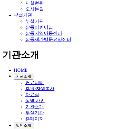
시설현황
오시는길
부설기관
부설기관
삼동어린이집
삼동지역아동센터
삼동재가방문요양센터
기관소개
HOME
기관소개
커뮤니티
후원·자원봉사
자료실
동별 사업
기관소개
부설기관
홈페이지
법인소개