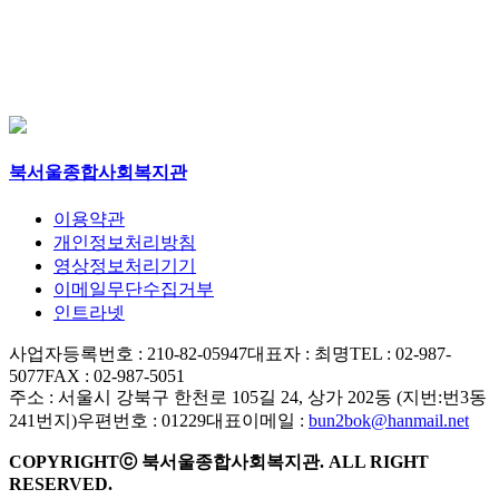
북서울종합사회복지관
이용약관
개인정보처리방침
영상정보처리기기
이메일무단수집거부
인트라넷
사업자등록번호 : 210-82-05947
대표자 : 최명
TEL : 02-987-
5077
FAX : 02-987-5051
주소 : 서울시 강북구 한천로 105길 24, 상가 202동 (지번:번3동
241번지)
우편번호 : 01229
대표이메일 :
bun2bok@hanmail.net
COPYRIGHTⓒ 북서울종합사회복지관. ALL RIGHT
RESERVED.