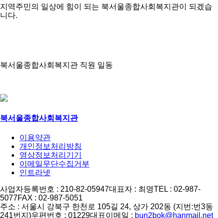
지역주민의 일상에 힘이 되는 북서울종합사회복지관이 되겠습
니다.
북서울종합사회복지관 직원 일동
북서울종합사회복지관
이용약관
개인정보처리방침
영상정보처리기기
이메일무단수집거부
인트라넷
사업자등록번호 : 210-82-05947
대표자 : 최명
TEL : 02-987-
5077
FAX : 02-987-5051
주소 : 서울시 강북구 한천로 105길 24, 상가 202동 (지번:번3동
241번지)
우편번호 : 01229
대표이메일 :
bun2bok@hanmail.net