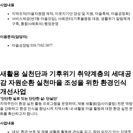
사업내용
지역조직(마을자원맵 제작, 이웃지기단 양성 및 지원, 마을축제, 마을공청회)
서비스제공(번3동 마을모임), 사례관리(기후불평등 대응, 생활위기 알림체계
구축, 통합사례회의) 행정운영
이용문의(담당자)
마을성장팀 010-7102-5077
새활용 실천단과 기후위기 취약계층의 세대공
감 자원순환 실천마을 조성을 위한 환경인식
개선사업
‘단단한 실로 잇는 단단한 삶: 단실단'
지역주민이 환경 실천 활동 프로그램을 운영하며, 재봉 새활용(업사이클링) 전문 역량
을 강화하고 환경 인식을 향상시켜 지역사회 내 새활용 마을 활동에 대한 환경 실천 문
화를 확산하고자 합니다.
사업내용
대상: 환경 보호 및 재봉 새활용 활동에 관심을 갖고, 참여 의지가 있는 지역주