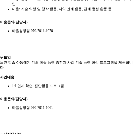
민
내용: 기술 역량 및 창작 활동, 지역 연계 활동, 관계 형성 활동 등
이용문의(담당자)
마을성장팀 070-7011-1070
위드업
느린 학습 아동에게 기초 학습 능력 증진과 사회 기술 능력 향상 프로그램을 제공합니
다.
사업내용
1:1 인지 학습, 집단활동 프로그램
이용문의(담당자)
마을성장팀 070-7011-1061