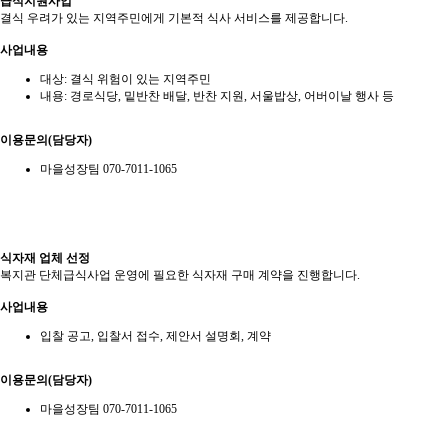
급식지원사업
결식 우려가 있는 지역주민에게 기본적 식사 서비스를 제공합니다.
사업내용
대상: 결식 위험이 있는 지역주민
내용: 경로식당, 밑반찬 배달, 반찬 지원, 서울밥상, 어버이날 행사 등
이용문의(담당자)
마을성장팀 070-7011-1065
식자재 업체 선정
복지관 단체급식사업 운영에 필요한 식자재 구매 계약을 진행합니다.
사업내용
입찰 공고, 입찰서 접수, 제안서 설명회, 계약
이용문의(담당자)
마을성장팀 070-7011-1065