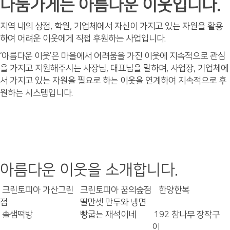
나눔가게는 아름다운 이웃입니다.
지역 내의 상점, 학원, 기업체에서 자신이 가지고 있는 자원을 활용
하여 어려운 이웃에게 직접 후원하는 사업입니다.
‘아름다운 이웃’은 마을에서 어려움을 가진 이웃에 지속적으로 관심
을 가지고 지원해주시는 사장님, 대표님을 말하며, 사업장, 기업체에
서 가지고 있는 자원을 필요로 하는 이웃을 연계하여 지속적으로 후
원하는 시스템입니다.
아름다운 이웃을 소개합니다.
크린토피아 가산그린
크린토피아 꿈의숲점
한양한복
점
딸만셋 만두와 냉면
솔샘떡방
빵굽는 재석이네
192 참나무 장작구
이