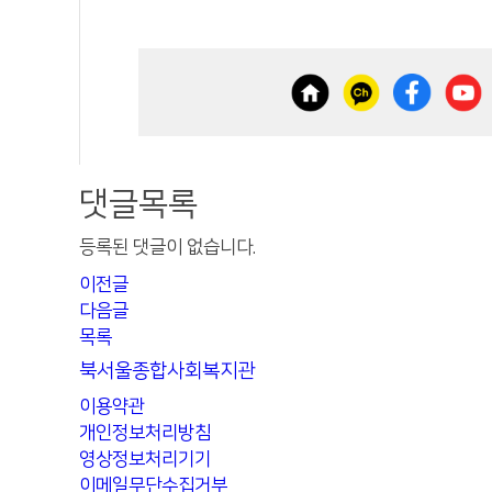
댓글목록
등록된 댓글이 없습니다.
이전글
다음글
목록
북서울종합사회복지관
이용약관
개인정보처리방침
영상정보처리기기
이메일무단수집거부