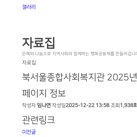
갤러리
자료집
은혜와 나눔으로 지역사회와 함께하는 행복공동체를 만들어갑니다
자료집
북서울종합사회복지관 2025년
페이지 정보
작성자
임나연
작성일
2025-12-22 13:58
조회
1,938
관련링크
이전글