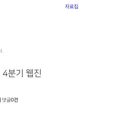
자료집
.
 4분기 웹진
회
댓글
0건