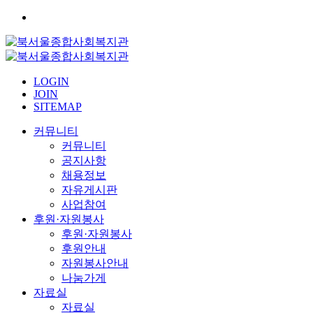
LOGIN
JOIN
SITEMAP
커뮤니티
커뮤니티
공지사항
채용정보
자유게시판
사업참여
후원·자원봉사
후원·자원봉사
후원안내
자원봉사안내
나눔가게
자료실
자료실