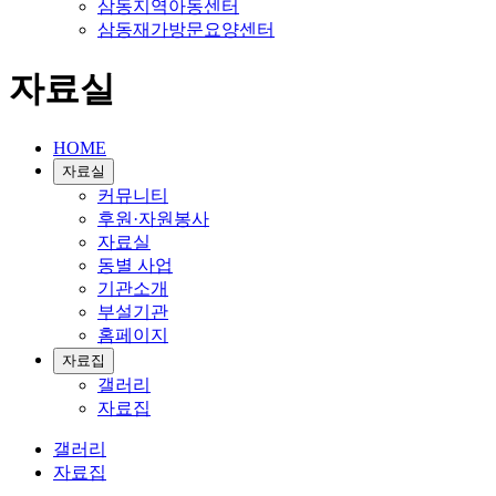
삼동지역아동센터
삼동재가방문요양센터
자료실
HOME
자료실
커뮤니티
후원·자원봉사
자료실
동별 사업
기관소개
부설기관
홈페이지
자료집
갤러리
자료집
갤러리
자료집