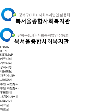
LOGIN
JOIN
SITEMAP
커뮤니티
커뮤니티
공지사항
채용정보
자유게시판
사업참여
후원·자원봉사
후원·자원봉사
후원안내
자원봉사안내
나눔가게
자료실
자료실