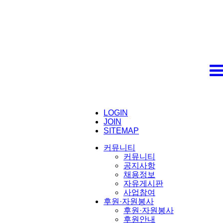
LOGIN
JOIN
SITEMAP
커뮤니티
커뮤니티
공지사항
채용정보
자유게시판
사업참여
후원·자원봉사
후원·자원봉사
후원안내