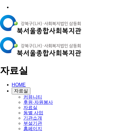
자료실
HOME
자료실
커뮤니티
후원·자원봉사
자료실
동별 사업
기관소개
부설기관
홈페이지