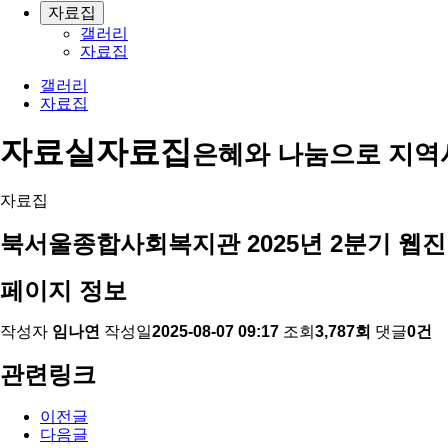
자료집
갤러리
자료집
갤러리
자료집
자료실
자료집
은혜와 나눔으로 지역
자료집
북서울종합사회복지관 2025년 2분기 웹진
페이지 정보
작성자
임나연
작성일
2025-08-07 09:17
조회
3,787회
댓글
0건
관련링크
이전글
다음글