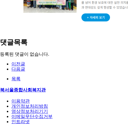
댓글목록
등록된 댓글이 없습니다.
이전글
다음글
목록
북서울종합사회복지관
이용약관
개인정보처리방침
영상정보처리기기
이메일무단수집거부
인트라넷