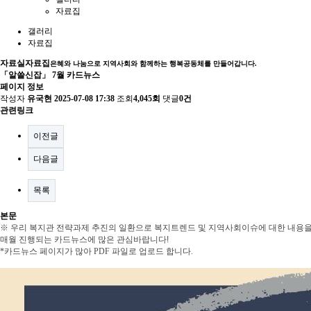
자료집
갤러리
자료집
자료실
자료집
은혜와 나눔으로 지역사회와 함께하는 행복공동체를 만들어갑니다.
「알쓸신잡」 7월 카드뉴스
페이지 정보
작성자
유국현
2025-07-08 17:38
조회
4,045회
댓글
0건
관련링크
이전글
다음글
목록
본문
※ 우리 복지관 전략과제 추진의 일환으로 복지트렌드 및 지역사회이슈에 대한 내용을
매월 진행되는 카드뉴스에 많은 관심바랍니다!
*카드뉴스 페이지가 많아 PDF 파일로 업로드 합니다.