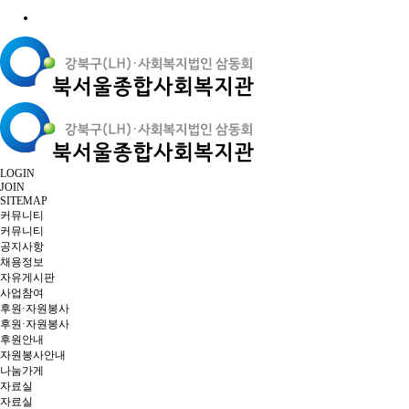
LOGIN
JOIN
SITEMAP
커뮤니티
커뮤니티
공지사항
채용정보
자유게시판
사업참여
후원·자원봉사
후원·자원봉사
후원안내
자원봉사안내
나눔가게
자료실
자료실