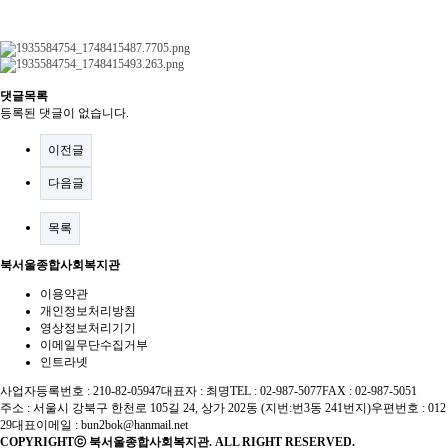
댓글목록
등록된 댓글이 없습니다.
이전글
다음글
목록
북서울종합사회복지관
이용약관
개인정보처리방침
영상정보처리기기
이메일무단수집거부
인트라넷
사업자등록번호 : 210-82-05947
대표자 : 최명
TEL : 02-987-5077
FAX : 02-987-5051
주소 : 서울시 강북구 한천로 105길 24, 상가 202동 (지번:번3동 241번지)
우편번호 : 012
29
대표이메일 :
bun2bok@hanmail.net
COPYRIGHTⓒ 북서울종합사회복지관. ALL RIGHT RESERVED.