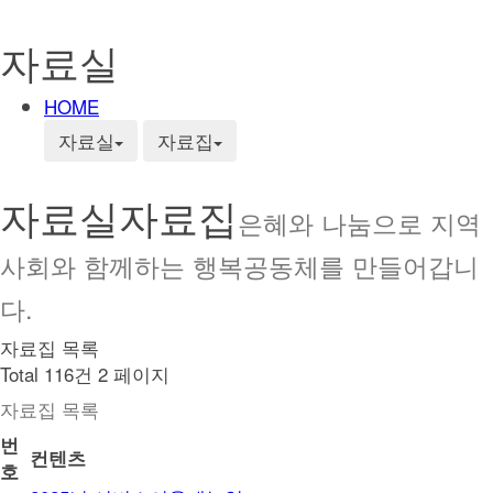
자료실
HOME
자료실
자료집
자료실
자료집
은혜와 나눔으로 지역
사회와 함께하는 행복공동체를 만들어갑니
다.
자료집 목록
Total 116건
2 페이지
자료집 목록
번
컨텐츠
호