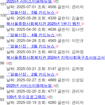
2025년 서비스이용매뉴얼
101
날짜: 2025-07-01
조회: 4006
글쓴이:
관리자
「알쓸신잡」 5월 카드뉴스
100
날짜: 2025-05-28
조회: 4339
글쓴이:
김솔빈
북서울종합사회복지관 2025년 1분기 웹진
99
날짜: 2025-04-30
조회: 4636
글쓴이:
임나연
「알쓸신잡」 4월 카드뉴스
98
날짜: 2025-04-28
조회: 4565
글쓴이:
이민규
「알쓸신잡」 3월 카드뉴스
97
날짜: 2025-03-31
조회: 4612
글쓴이:
김하영
북서울종합사회복지관 2024년 지역사회욕구조사보고서
96
날짜: 2025-03-21
조회: 5147
글쓴이:
김하영
「알쓸신잡」 2월 카드뉴스
95
날짜: 2025-02-27
조회: 4889
글쓴이:
신성임
2025년 서비스이용매뉴얼
94
날짜: 2025-02-20
조회: 4717
글쓴이:
관리자
109년 우수프로그램집
93
날짜: 2025-02-19
조회: 4280
글쓴이:
관리자