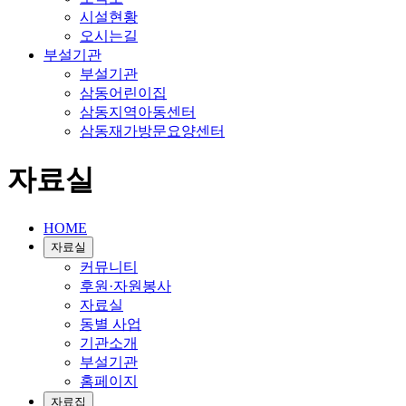
시설현황
오시는길
부설기관
부설기관
삼동어린이집
삼동지역아동센터
삼동재가방문요양센터
자료실
HOME
자료실
커뮤니티
후원·자원봉사
자료실
동별 사업
기관소개
부설기관
홈페이지
자료집