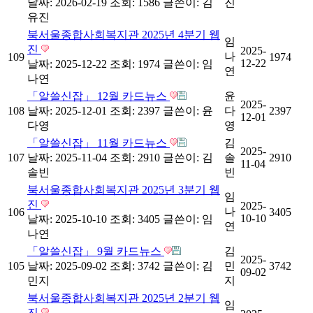
날짜: 2026-02-19
조회: 1586
글쓴이:
김
진
유진
북서울종합사회복지관 2025년 4분기 웹
임
진
2025-
나
109
1974
12-22
날짜: 2025-12-22
조회: 1974
글쓴이:
임
연
나연
「알쓸신잡」 12월 카드뉴스
윤
2025-
108
날짜: 2025-12-01
조회: 2397
글쓴이:
윤
다
2397
12-01
다영
영
「알쓸신잡」 11월 카드뉴스
김
2025-
107
날짜: 2025-11-04
조회: 2910
글쓴이:
김
솔
2910
11-04
솔빈
빈
북서울종합사회복지관 2025년 3분기 웹
임
진
2025-
나
106
3405
10-10
날짜: 2025-10-10
조회: 3405
글쓴이:
임
연
나연
「알쓸신잡」 9월 카드뉴스
김
2025-
105
날짜: 2025-09-02
조회: 3742
글쓴이:
김
민
3742
09-02
민지
지
북서울종합사회복지관 2025년 2분기 웹
임
진