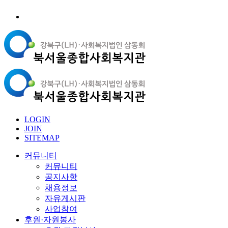
LOGIN
JOIN
SITEMAP
커뮤니티
커뮤니티
공지사항
채용정보
자유게시판
사업참여
후원·자원봉사