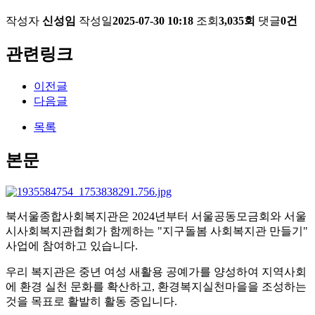
작성자
신성임
작성일
2025-07-30 10:18
조회
3,035회
댓글
0건
관련링크
이전글
다음글
목록
본문
북서울종합사회복지관은 2024년부터 서울공동모금회와 서울
시사회복지관협회가 함께하는 "지구돌봄 사회복지관 만들기"
사업에 참여하고 있습니다.
우리 복지관은 중년 여성 새활용 공예가를 양성하여 지역사회
에 환경 실천 문화를 확산하고, 환경복지실천마을을 조성하는
것을 목표로 활발히 활동 중입니다.