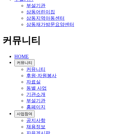
부설기관
삼동어린이집
삼동지역아동센터
삼동재가방문요양센터
커뮤니티
HOME
커뮤니티
커뮤니티
후원·자원봉사
자료실
동별 사업
기관소개
부설기관
홈페이지
사업참여
공지사항
채용정보
자유게시판