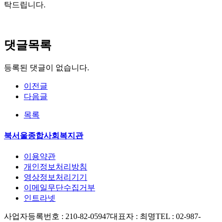
탁드립니다.
댓글목록
등록된 댓글이 없습니다.
이전글
다음글
목록
북서울종합사회복지관
이용약관
개인정보처리방침
영상정보처리기기
이메일무단수집거부
인트라넷
사업자등록번호 : 210-82-05947
대표자 : 최명
TEL : 02-987-