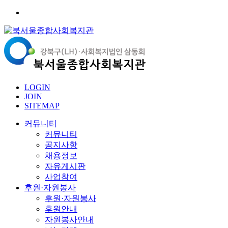
LOGIN
JOIN
SITEMAP
커뮤니티
커뮤니티
공지사항
채용정보
자유게시판
사업참여
후원·자원봉사
후원·자원봉사
후원안내
자원봉사안내