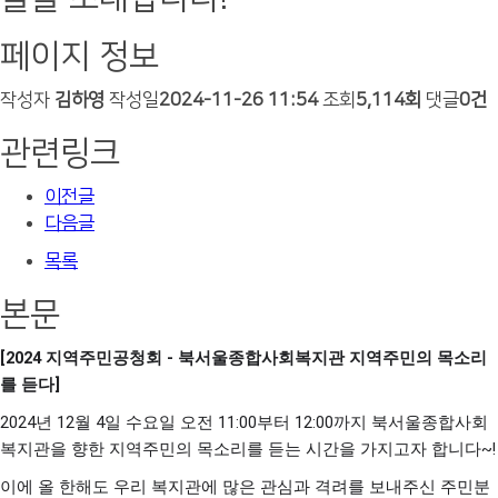
페이지 정보
작성자
김하영
작성일
2024-11-26 11:54
조회
5,114회
댓글
0건
관련링크
이전글
다음글
목록
본문
[2024 지역주민공청회 - 북서울종합사회복지관 지역주민의 목소리
를 듣다]
2024년 12월 4일 수요일 오전 11:00부터 12:00까지 북서울종합사회
복지관을 향한 지역주민의 목소리를 듣는 시간을 가지고자 합니다~!
이에 올 한해도 우리 복지관에 많은 관심과 격려를 보내주신 주민분