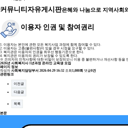
커뮤니티
자유게시판
은혜와 나눔으로 지역사회와
이용자 인권 및 참여권리
1. 이용자는 본인에 관한 모든 복지사업 과정에 함께 참여할 수 있다.
2. 이용자는 고충(불편사항)이 있을 경우 시정을 요구할 수 있다.
3. 복지관은 이용자의 인권을 최우선 행동기준으로 한다.
4. 복지관은 이용자의 권리가 보장될 수 있도록 한다.
※ 건의자의 인적사항에 대한 비밀이 보장되오니 이용 중 불편하거나 개선사항 등을 언
2026년 사회복지사 1년과정 온라인 교육생 모집
페이지 정보
작성자
사회복지담당부서
2026-04-29 16:32
조회
1,080회
댓글
0건
관련링크
이전글
다음글
목록
본문