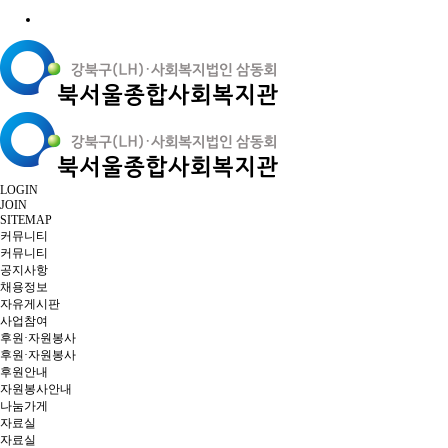
LOGIN
JOIN
SITEMAP
커뮤니티
커뮤니티
공지사항
채용정보
자유게시판
사업참여
후원·자원봉사
후원·자원봉사
후원안내
자원봉사안내
나눔가게
자료실
자료실