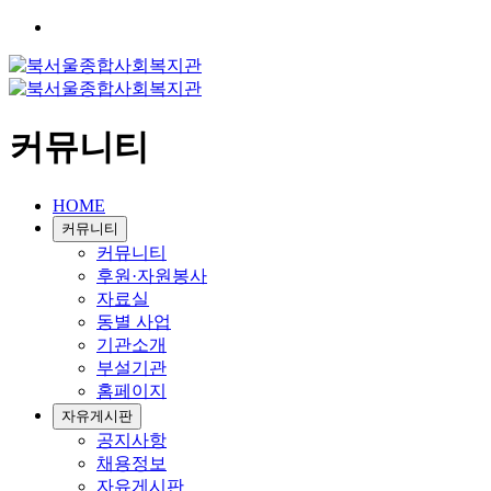
커뮤니티
HOME
커뮤니티
커뮤니티
후원·자원봉사
자료실
동별 사업
기관소개
부설기관
홈페이지
자유게시판
공지사항
채용정보
자유게시판