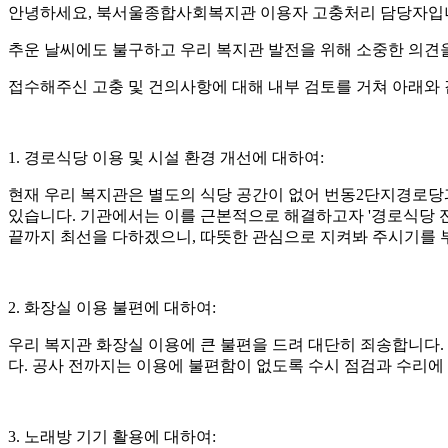
안녕하세요, 북서울종합사회복지관 이용자 고충처리 담당자입
추운 날씨에도 불구하고 우리 복지관 발전을 위해 소중한 의견
접수해주신 고충 및 건의사항에 대해 내부 검토를 거쳐 아래와
1. 경로식당 이용 및 시설 환경 개선에 대하여:
현재 우리 복지관은 별도의 식당 공간이 없어 번동2단지경로당
있습니다. 기관에서는 이를 근본적으로 해결하고자 '경로식당 전
끝까지 최선을 다하겠으니, 따뜻한 관심으로 지켜봐 주시기를 
2. 화장실 이용 불편에 대하여:
우리 복지관 화장실 이용에 큰 불편을 드려 대단히 죄송합니다
다. 공사 전까지는 이용에 불편함이 없도록 수시 점검과 수리에
3. 노래방 기기 활용에 대하여: