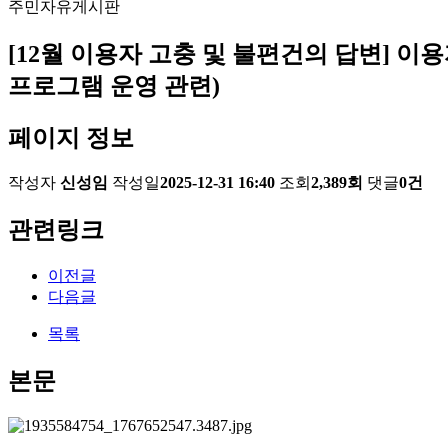
주민자유게시판
[12월 이용자 고충 및 불편건의 답변] 
프로그램 운영 관련)
페이지 정보
작성자
신성임
작성일
2025-12-31 16:40
조회
2,389회
댓글
0건
관련링크
이전글
다음글
목록
본문