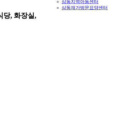
삼동지역아동센터
삼동재가방문요양센터
당, 화장실,