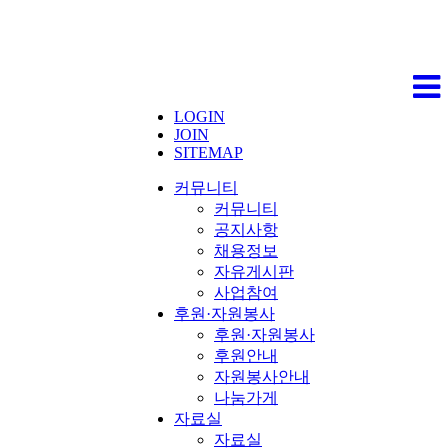
LOGIN
JOIN
SITEMAP
커뮤니티
커뮤니티
공지사항
채용정보
자유게시판
사업참여
후원·자원봉사
후원·자원봉사
후원안내
자원봉사안내
나눔가게
자료실
자료실