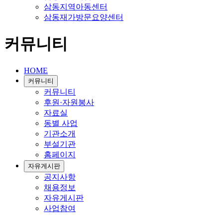
삼동지역아동센터
삼동재가방문요양센터
커뮤니티
HOME
커뮤니티
커뮤니티
후원·자원봉사
자료실
동별 사업
기관소개
부설기관
홈페이지
자유게시판
공지사항
채용정보
자유게시판
사업참여