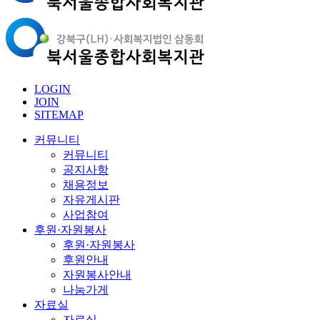
LOGIN
JOIN
SITEMAP
커뮤니티
커뮤니티
공지사항
채용정보
자유게시판
사업참여
후원·자원봉사
후원·자원봉사
후원안내
자원봉사안내
나눔가게
자료실
자료실