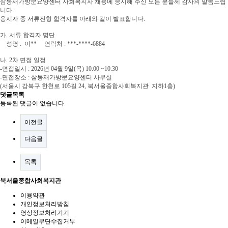
삼동재가방문요양센터 사회복지사 채용에 응시해 주신 모든 분들께 감사의 말씀드립
니다.
응시자 중 서류전형 합격자를 아래와 같이 발표합니다.
가. 서류 합격자 명단
성명 : 이** 연락처 : ***-****-6884
나. 2차 면접 일정
-면접일시 : 2026년 04월 9일(목) 10:00 ~10:30
-면접장소 : 삼동재가방문요양센터 사무실
(서울시 강북구 한천로 105길 24, 북서울종합사회복지관 지하1층)
댓글목록
등록된 댓글이 없습니다.
이전글
다음글
목록
북서울종합사회복지관
이용약관
개인정보처리방침
영상정보처리기기
이메일무단수집거부