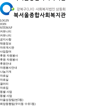
LOGIN
JOIN
SITEMAP
커뮤니티
커뮤니티
공지사항
채용정보
자유게시판
사업참여
후원·자원봉사
후원·자원봉사
후원안내
자원봉사안내
나눔가게
자료실
자료실
갤러리
자료집
동별 사업
동별 사업
마을성장팀(번3동)
희망동행팀(우이동·수유1동)