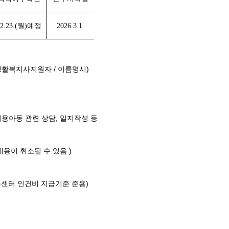
2.23.(
월
)
예정
2026.3.1.
출-생활복지사지원자 / 이름명시)
이용아동 관련 상담, 일지작성 등
이 취소될 수 있음.)
센터 인건비 지급기준 준용)