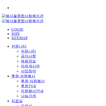
LOGIN
JOIN
SITEMAP
커뮤니티
커뮤니티
공지사항
채용정보
자유게시판
사업참여
후원·자원봉사
후원·자원봉사
후원안내
자원봉사안내
나눔가게
자료실
자료실