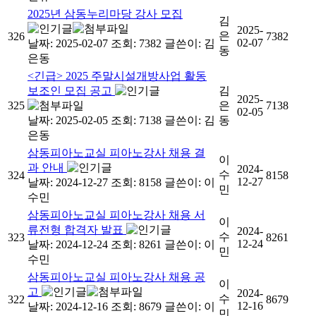
2025년 삼동누리마당 강사 모집
김
2025-
은
326
7382
02-07
날짜: 2025-02-07
조회: 7382
글쓴이:
김
동
은동
<긴급> 2025 주말시설개방사업 활동
보조인 모집 공고
김
2025-
325
은
7138
02-05
날짜: 2025-02-05
조회: 7138
글쓴이:
김
동
은동
삼동피아노교실 피아노강사 채용 결
이
과 안내
2024-
수
324
8158
12-27
날짜: 2024-12-27
조회: 8158
글쓴이:
이
민
수민
삼동피아노교실 피아노강사 채용 서
이
류전형 합격자 발표
2024-
수
323
8261
12-24
날짜: 2024-12-24
조회: 8261
글쓴이:
이
민
수민
삼동피아노교실 피아노강사 채용 공
이
고
2024-
수
322
8679
12-16
날짜: 2024-12-16
조회: 8679
글쓴이:
이
민