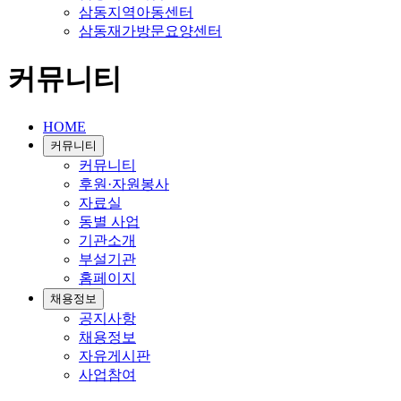
삼동지역아동센터
삼동재가방문요양센터
커뮤니티
HOME
커뮤니티
커뮤니티
후원·자원봉사
자료실
동별 사업
기관소개
부설기관
홈페이지
채용정보
공지사항
채용정보
자유게시판
사업참여