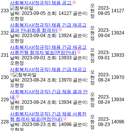
사회복지사(정규직) 채용 공고
오
2023-
233
현
14127
날짜: 2023-09-05
조회: 14127
글쓴이:
09-05
정
오현정
사회복지사(정규직) 채용 긴급 재공고
오
결과 안내(최종 합격자)
2023-
232
현
13924
날짜: 2023-09-04
조회: 13924
글쓴이:
09-04
정
오현정
사회복지사(정규직) 채용 긴급 재공고
오
서류전형 합격자 발표(면접안내)
2023-
231
현
13933
날짜: 2023-09-01
조회: 13933
글쓴이:
09-01
정
오현정
사회복지사(정규직) 채용 긴급 재공고
오
2023-
230
현
13970
날짜: 2023-08-24
조회: 13970
글쓴이:
08-24
정
오현정
사회복지사(정규직) 긴급 채용 결과 안
오
내
2023-
229
현
13934
날짜: 2023-08-24
조회: 13934
글쓴이:
08-24
정
오현정
사회복지사(정규직) 긴급 채용 서류전
오
형 합격자 발표(면접안내)
2023-
228
현
14096
날짜: 2023-08-23
조회: 14096
글쓴이:
08-23
정
오현정