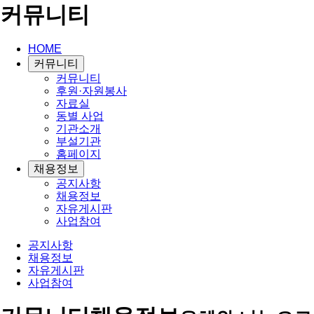
커뮤니티
HOME
커뮤니티
커뮤니티
후원·자원봉사
자료실
동별 사업
기관소개
부설기관
홈페이지
채용정보
공지사항
채용정보
자유게시판
사업참여
공지사항
채용정보
자유게시판
사업참여