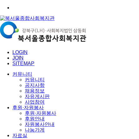
LOGIN
JOIN
SITEMAP
커뮤니티
커뮤니티
공지사항
채용정보
자유게시판
사업참여
후원·자원봉사
후원·자원봉사
후원안내
자원봉사안내
나눔가게
자료실