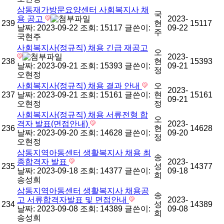
삼동재가방문요양센터 사회복지사 채
국
용 공고
2023-
239
현
15117
날짜: 2023-09-22
조회: 15117
글쓴이:
09-22
주
국현주
사회복지사(정규직) 채용 긴급 재공고
오
2023-
238
현
15393
날짜: 2023-09-21
조회: 15393
글쓴이:
09-21
정
오현정
사회복지사(정규직) 채용 결과 안내
오
2023-
237
날짜: 2023-09-21
조회: 15161
글쓴이:
현
15161
09-21
오현정
정
사회복지사(정규직) 채용 서류전형 합
오
격자 발표(면접안내)
2023-
236
현
14628
날짜: 2023-09-20
조회: 14628
글쓴이:
09-20
정
오현정
삼동지역아동센터 생활복지사 채용 최
송
종합격자 발표
2023-
235
성
14377
날짜: 2023-09-18
조회: 14377
글쓴이:
09-18
희
송성희
삼동지역아동센터 생활복지사 채용공
송
고 서류합격자발표 및 면접안내
2023-
234
성
14389
날짜: 2023-09-08
조회: 14389
글쓴이:
09-08
희
송성희