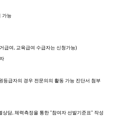
여 가능
거급여
,
교육급여 수급자는 신청가능
)
여자
원등급자의 경우 전문의의 활동 가능 진단서 첨부
별상담
,
체력측정을 통한
"
참여자 선발기준표
"
작성