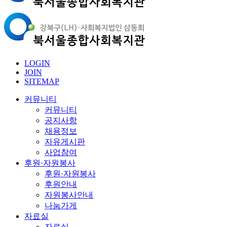
LOGIN
JOIN
SITEMAP
커뮤니티
커뮤니티
공지사항
채용정보
자유게시판
사업참여
후원·자원봉사
후원·자원봉사
후원안내
자원봉사안내
나눔가게
자료실
자료실