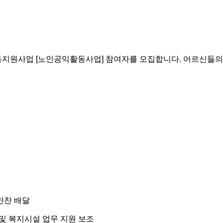
활동지원사업
[
노인공익활동사업
]
참여자를 모집합니다
.
어르신들의
반찬 배달
및 복지시설 업무 지원 보조