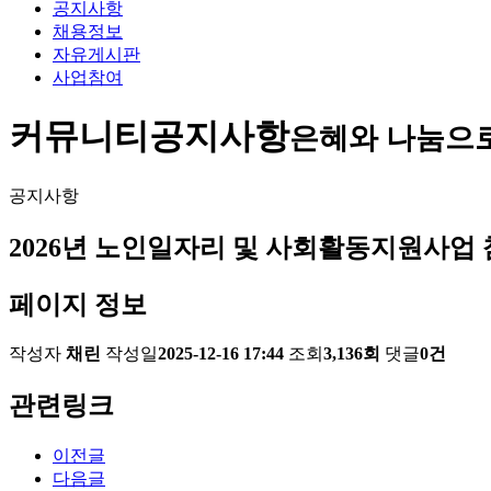
공지사항
채용정보
자유게시판
사업참여
커뮤니티
공지사항
은혜와 나눔으
공지사항
2026년 노인일자리 및 사회활동지원사업
페이지 정보
작성자
채린
작성일
2025-12-16 17:44
조회
3,136회
댓글
0건
관련링크
이전글
다음글