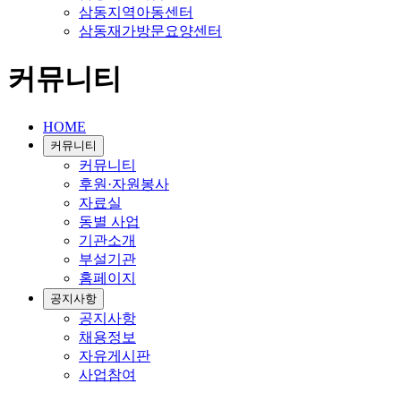
삼동지역아동센터
삼동재가방문요양센터
커뮤니티
HOME
커뮤니티
커뮤니티
후원·자원봉사
자료실
동별 사업
기관소개
부설기관
홈페이지
공지사항
공지사항
채용정보
자유게시판
사업참여