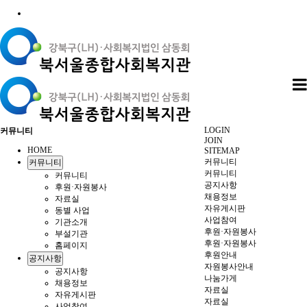
LOGIN
커뮤니티
JOIN
HOME
SITEMAP
커뮤니티
커뮤니티
커뮤니티
커뮤니티
공지사항
후원·자원봉사
채용정보
자료실
자유게시판
동별 사업
사업참여
기관소개
후원·자원봉사
부설기관
후원·자원봉사
홈페이지
후원안내
공지사항
자원봉사안내
공지사항
나눔가게
채용정보
자료실
자유게시판
자료실
사업참여