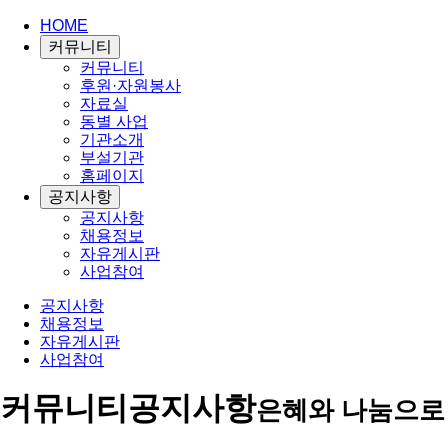
HOME
커뮤니티
커뮤니티
후원·자원봉사
자료실
동별 사업
기관소개
부설기관
홈페이지
공지사항
공지사항
채용정보
자유게시판
사업참여
공지사항
채용정보
자유게시판
사업참여
커뮤니티
공지사항
은혜와 나눔으로