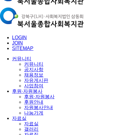
LOGIN
JOIN
SITEMAP
커뮤니티
커뮤니티
공지사항
채용정보
자유게시판
사업참여
후원·자원봉사
후원·자원봉사
후원안내
자원봉사안내
나눔가게
자료실
자료실
갤러리
자료집