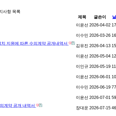
지사항 목록
제목
글쓴이
이윤선
2026-04-02
1
이수민
2026-03-26
1
 설치 지원에 따른 수의계약 공개내역서
김유진
2026-04-13
1
이윤선
2026-05-04
1
이인규
2026-05-19
1
이윤선
2026-06-01
1
이수민
2026-06-19
7
이윤선
2026-07-01
5
수의계약 공개 내역서
장대운
2026-07-15
4