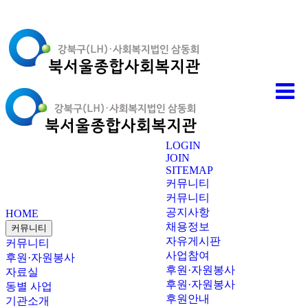
LOGIN
JOIN
SITEMAP
커뮤니티
커뮤니티
공지사항
HOME
채용정보
커뮤니티
자유게시판
커뮤니티
사업참여
후원·자원봉사
후원·자원봉사
자료실
후원·자원봉사
동별 사업
후원안내
기관소개