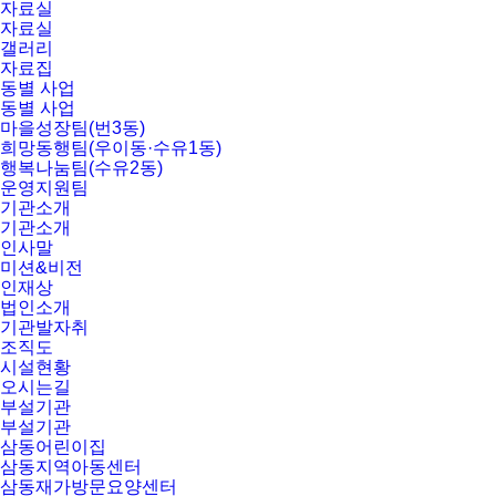
자료실
자료실
갤러리
자료집
동별 사업
동별 사업
마을성장팀(번3동)
희망동행팀(우이동·수유1동)
행복나눔팀(수유2동)
운영지원팀
기관소개
기관소개
인사말
미션&비전
인재상
법인소개
기관발자취
조직도
시설현황
오시는길
부설기관
부설기관
삼동어린이집
삼동지역아동센터
삼동재가방문요양센터