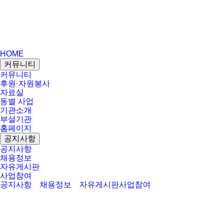
HOME
커뮤니티
커뮤니티
후원·자원봉사
자료실
동별 사업
기관소개
부설기관
홈페이지
공지사항
공지사항
채용정보
자유게시판
사업참여
공지사항
채용정보
자유게시판
사업참여