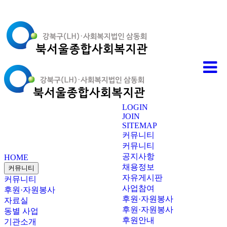
LOGIN
JOIN
SITEMAP
커뮤니티
커뮤니티
공지사항
HOME
채용정보
커뮤니티
자유게시판
커뮤니티
사업참여
후원·자원봉사
후원·자원봉사
자료실
후원·자원봉사
동별 사업
후원안내
기관소개