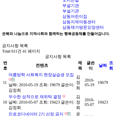
오시는길
부설기관
부설기관
삼동어린이집
삼동지역아동센터
삼동재가방문요양센터
은혜와 나눔으로 지역사회와 함께하는 행복공동체를 만들어갑니다.
공지사항 목록
Total 611건
41 페이지
공지사항 목록
번
제
글쓴
조
컨텐츠
날짜
호
목
이
회
여름방학 사회복지 현장실습생 모집
김
2010-
11
정
19679
날짜: 2010-05-19
조회: 19679
글쓴이:
05-19
희
김정희
우수한 성적으로 재위탁 결정
김
2010-
10
날짜: 2010-05-07
조회: 19423
글쓴이:
정
19423
05-07
김정희
희
진로코디네이터 2기 선정 공지
운