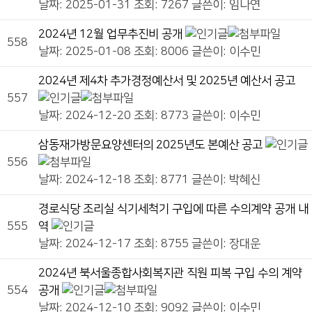
날짜: 2025-01-31
조회: 7267
글쓴이:
임나연
2024년 12월 업무추진비 공개
558
날짜: 2025-01-08
조회: 8006
글쓴이:
이수민
2024년 제4차 추가경정예산서 및 2025년 예산서 공고
557
날짜: 2024-12-20
조회: 8773
글쓴이:
이수민
삼동재가방문요양센터의 2025년도 본예산 공고
556
날짜: 2024-12-18
조회: 8771
글쓴이:
박혜신
경로식당 조리실 식기세척기 구입에 따른 수의계약 공개 내
555
역
날짜: 2024-12-17
조회: 8755
글쓴이:
장대운
2024년 북서울종합사회복지관 직원 피복 구입 수의 계약
554
공개
날짜: 2024-12-10
조회: 9092
글쓴이:
이수민