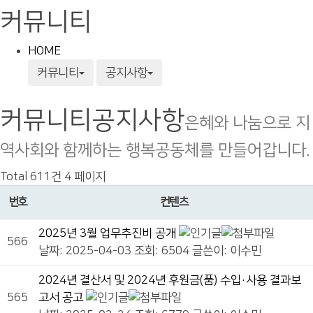
커뮤니티
HOME
커뮤니티
공지사항
커뮤니티
공지사항
은혜와 나눔으로 지
역사회와 함께하는 행복공동체를 만들어갑니다.
Total 611건
4 페이지
번호
컨텐츠
2025년 3월 업무추진비 공개
566
날짜: 2025-04-03
조회: 6504
글쓴이:
이수민
2024년 결산서 및 2024년 후원금(품) 수입·사용 결과보
565
고서 공고