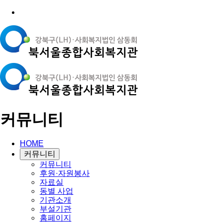
커뮤니티
HOME
커뮤니티
커뮤니티
후원·자원봉사
자료실
동별 사업
기관소개
부설기관
홈페이지