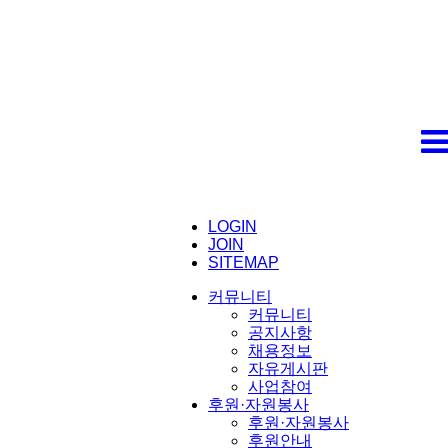
LOGIN
JOIN
SITEMAP
커뮤니티
커뮤니티
공지사항
채용정보
자유게시판
사업참여
후원·자원봉사
후원·자원봉사
후원안내