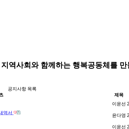
 지역사회와 함께하는 행복공동체를 만
공지사항 목록
츠
제목
이윤선
 내역서
윤다영
이윤선