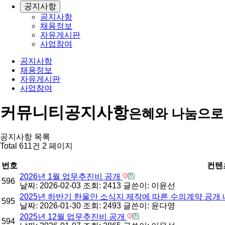
공지사항
공지사항
채용정보
자유게시판
사업참여
공지사항
채용정보
자유게시판
사업참여
커뮤니티
공지사항
은혜와 나눔으로
공지사항 목록
Total 611건
2 페이지
번호
컨텐
2026년 1월 업무추진비 공개
596
날짜: 2026-02-03
조회: 2413
글쓴이:
이윤선
2025년 하반기 한울안 소식지 제작에 따른 수의계약 공개
595
날짜: 2026-01-30
조회: 2493
글쓴이:
윤다영
2025년 12월 업무추진비 공개
594