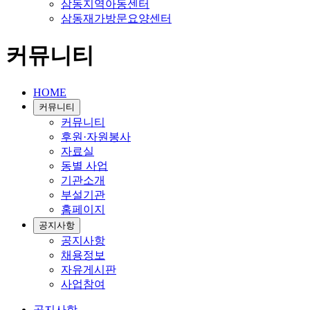
삼동지역아동센터
삼동재가방문요양센터
커뮤니티
HOME
커뮤니티
커뮤니티
후원·자원봉사
자료실
동별 사업
기관소개
부설기관
홈페이지
공지사항
공지사항
채용정보
자유게시판
사업참여
공지사항