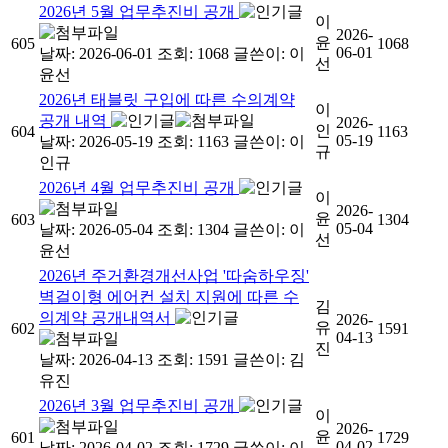
2026년 5월 업무추진비 공개
이
2026-
윤
605
1068
06-01
날짜: 2026-06-01
조회: 1068
글쓴이:
이
선
윤선
2026년 태블릿 구입에 따른 수의계약
이
공개 내역
2026-
인
604
1163
05-19
날짜: 2026-05-19
조회: 1163
글쓴이:
이
규
인규
2026년 4월 업무추진비 공개
이
2026-
윤
603
1304
05-04
날짜: 2026-05-04
조회: 1304
글쓴이:
이
선
윤선
2026년 주거환경개선사업 '따숨하우징'
벽걸이형 에어컨 설치 지원에 따른 수
김
의계약 공개내역서
2026-
유
602
1591
04-13
진
날짜: 2026-04-13
조회: 1591
글쓴이:
김
유진
2026년 3월 업무추진비 공개
이
2026-
윤
601
1729
04-02
날짜: 2026-04-02
조회: 1729
글쓴이:
이