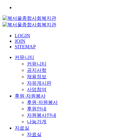
LOGIN
JOIN
SITEMAP
커뮤니티
커뮤니티
공지사항
채용정보
자유게시판
사업참여
후원·자원봉사
후원·자원봉사
후원안내
자원봉사안내
나눔가게
자료실
자료실